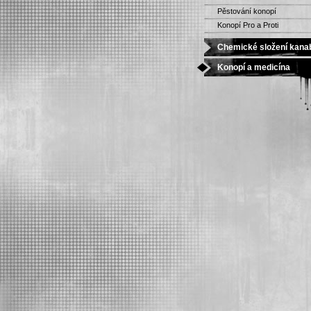
Pěstování konopí
Konopí Pro a Proti
Chemické složení kana
Konopí a medicína